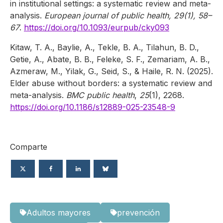
in institutional settings: a systematic review and meta-
analysis.
European journal of public health, 29(1), 58–
67
.
https://doi.org/10.1093/eurpub/cky093
Kitaw, T. A., Baylie, A., Tekle, B. A., Tilahun, B. D.,
Getie, A., Abate, B. B., Feleke, S. F., Zemariam, A. B.,
Azmeraw, M., Yilak, G., Seid, S., & Haile, R. N. (2025).
Elder abuse without borders: a systematic review and
meta-analysis.
BMC public health
,
25
(1), 2268.
https://doi.org/10.1186/s12889-025-23548-9
Comparte
Adultos mayores
prevención