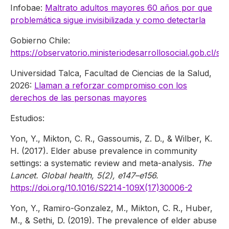
Infobae:
Maltrato adultos mayores 60 años por que
problemática sigue invisibilizada y como detectarla
Gobierno Chile:
https://observatorio.ministeriodesarrollosocial.gob.c
Universidad Talca, Facultad de Ciencias de la Salud,
2026:
Llaman a reforzar compromiso con los
derechos de las personas mayores
Estudios:
Yon, Y., Mikton, C. R., Gassoumis, Z. D., & Wilber, K.
H. (2017). Elder abuse prevalence in community
settings: a systematic review and meta-analysis.
The
Lancet. Global health, 5(2), e147–e156.
https://doi.org/10.1016/S2214-109X(17)30006-2
Yon, Y., Ramiro-Gonzalez, M., Mikton, C. R., Huber,
M., & Sethi, D. (2019). The prevalence of elder abuse