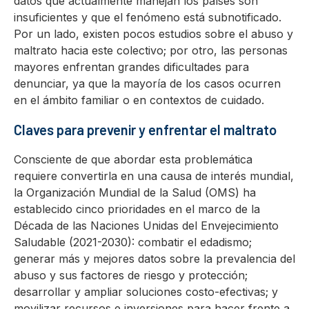
datos que actualmente manejan los países son
insuficientes y que el fenómeno está subnotificado.
Por un lado, existen pocos estudios sobre el abuso y
maltrato hacia este colectivo; por otro, las personas
mayores enfrentan grandes dificultades para
denunciar, ya que la mayoría de los casos ocurren
en el ámbito familiar o en contextos de cuidado.
Claves para prevenir y enfrentar el maltrato
Consciente de que abordar esta problemática
requiere convertirla en una causa de interés mundial,
la Organización Mundial de la Salud (OMS) ha
establecido cinco prioridades en el marco de la
Década de las Naciones Unidas del Envejecimiento
Saludable (2021-2030): combatir el edadismo;
generar más y mejores datos sobre la prevalencia del
abuso y sus factores de riesgo y protección;
desarrollar y ampliar soluciones costo-efectivas; y
movilizar recursos e inversiones para hacer frente a