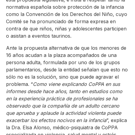
normativa española sobre protección de la infancia
como la Convención de los Derechos del Niño, cuyo
Comité se ha pronunciado de forma expresa en
contra de que niños, niñas y adolescentes participen
o asistan a eventos taurinos.
Ante la propuesta alternativa de que los menores de
16 años acudan a la plaza acompañados de una
persona adulta, formulada por uno de los grupos
parlamentarios, desde la entidad señalan que esto no
sólo no es la solución, sino que puede agravar el
problema. “
Como viene explicando CoPPA en sus
informes desde hace años,
t
anto en estudios como
en la experiencia práctica de profesionales se ha
observado que la compañía de un adulto cercano
que aprueba y aplaude la actividad violenta puede
exacerbar los efectos nocivos en la infancia
”, explica
la Dra. Elsa Alonso, médico-psiquiatra de CoPPA
especializada en violencia, salud mental y estrés