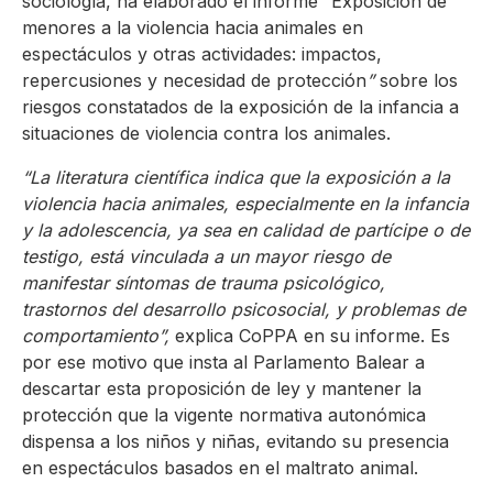
sociología, ha elaborado el informe
“
Exposición de
menores a la violencia hacia animales en
espectáculos y otras actividades: impactos,
repercusiones y necesidad de protección
”
sobre los
riesgos constatados de la exposición de la infancia a
situaciones de violencia contra los animales.
“La literatura científica indica que la exposición a la
violencia hacia animales, especialmente en
la infancia
y la adolescencia, ya sea en calidad de partícipe o de
testigo, está vinculada a un
mayor riesgo de
manifestar síntomas de trauma psicológico,
trastornos del desarrollo
psicosocial, y problemas de
comportamient
o”,
explica CoPPA en su informe. Es
por ese motivo que insta al Parlamento Balear a
descartar esta proposición de ley y mantener la
protección que la vigente normativa autonómica
dispensa a los niños y niñas, evitando su presencia
en espectáculos basados en el maltrato animal.