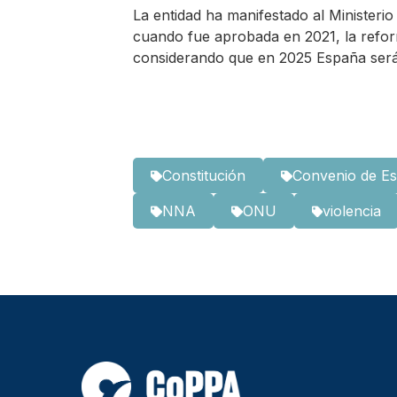
La entidad ha manifestado al Ministeri
cuando fue aprobada en 2021, la refor
considerando que en 2025 España será
Constitución
Convenio de E
NNA
ONU
violencia