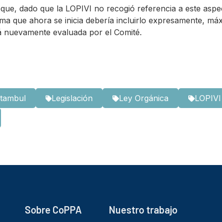
o que, dado que la LOPIVI no recogió referencia a este aspe
ma que ahora se inicia debería incluirlo expresamente, má
 nuevamente evaluada por el Comité.
stambul
Legislación
Ley Orgánica
LOPIVI
Sobre CoPPA
Nuestro trabajo