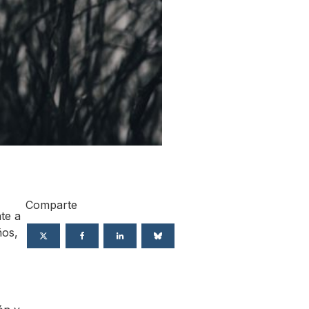
Comparte
te a
ños,