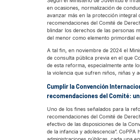
Según el Ministerio de Juventud e Infa
en ocasiones, normalización de conduc
avanzar más en la protección integral d
recomendaciones del Comité de Derecho
blindar los derechos de las personas m
del menor como elemento primordial en
A tal fin, en noviembre de 2024 el Mini
de consulta pública previa en el que 
de esta reforma, especialmente ante l
la violencia que sufren niños, niñas y
Cumplir la Convención Internacio
recomendaciones del Comité: un 
Uno de los fines señalados para la ref
recomendaciones del Comité de Derech
efectivo de las disposiciones de la Co
de la infancia y adolescencia”. CoPPA h
administraciones públicas, cada una en