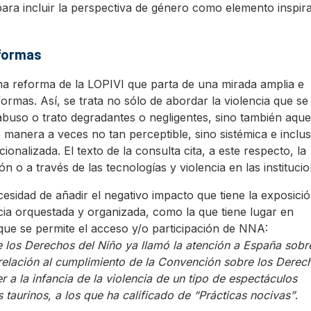
ara incluir la perspectiva de género como elemento inspir
 formas
a reforma de la LOPIVI que parta de una mirada amplia e
s formas. Así, se trata no sólo de abordar la violencia que se
abuso o trato degradantes o negligentes, sino también aque
 manera a veces no tan perceptible, sino sistémica e inclu
ionalizada. El texto de la consulta cita, a este respecto, la
 o a través de las tecnologías y violencia en las institucio
esidad de añadir el negativo impacto que tiene la exposici
encia orquestada y organizada, como la que tiene lugar en
que se permite el acceso y/o participación de NNA:
los Derechos del Niño ya llamó la atención a España sobr
relación al cumplimiento de la Convención sobre los Derec
r a la infancia de la violencia de un tipo de espectáculos
 taurinos, a los que ha calificado de “Prácticas nocivas”
.