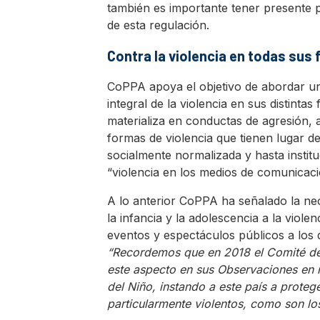
también es importante tener presente p
de esta regulación.
Contra la violencia en todas sus
CoPPA apoya el objetivo de abordar un
integral de la violencia en sus distinta
materializa en conductas de agresión, 
formas de violencia que tienen lugar de
socialmente normalizada y hasta instituc
“violencia en los medios de comunicación
A lo anterior CoPPA ha señalado la nec
la infancia y la adolescencia a la viol
eventos y espectáculos públicos a los 
“Recordemos que en 2018 el Comité de 
este aspecto en sus Observaciones en 
del Niño, instando a este país a protege
particularmente violentos, como son los