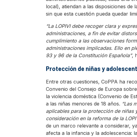
local), atiendan a las disposiciones de
sin que esta cuestión pueda quedar lim
“La LOPIVI debe recoger clara y expre
administraciones, a fin de evitar distor
cumplimiento a las observaciones formu
administraciones implicadas. Ello en p
93 y 96 de la Constitución Española”
, 
Protección de niñas y adolescen
Entre otras cuestiones, CoPPA ha reco
Convenio del Consejo de Europa sobre l
la violencia doméstica (Convenio de Es
a las niñas menores de 18 años.
“Las m
aplicables para la protección de niñas
consideración en la reforma de la LOPI
de un marco relevante a considerar, ya
afecta a la infancia y la adolescencia: 