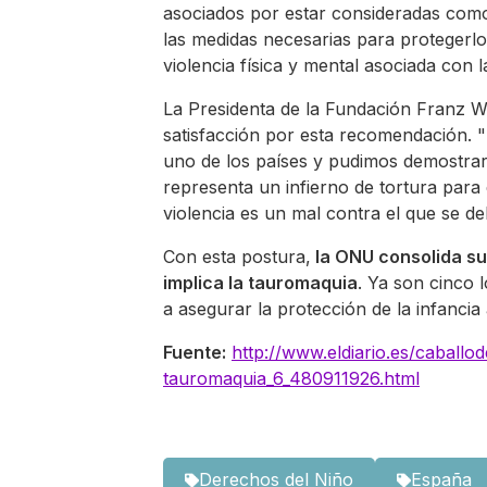
asociados por estar consideradas como 
las medidas necesarias para protegerlo
violencia física y mental asociada con 
La Presidenta de la Fundación Franz W
satisfacción por esta recomendación. "
uno de los países y pudimos demostrar,
representa un infierno de tortura par
violencia es un mal contra el que se de
Con esta postura,
la ONU consolida su
implica la tauromaquia
. Ya son cinco 
a asegurar la protección de la infancia 
Fuente:
http://www.eldiario.es/caball
tauromaquia_6_480911926.html
Derechos del Niño
España