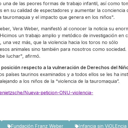
una de las peores formas de trabajo infantil, así como to
s en su calidad de espectadores y aumentar la conciencia d
la tauromaquia y el impacto que genera en los niños".
eber, Vera Weber, manifestó al conocer la noticia su enor
Hicimos un trabajo amplio y metódico de investigación en 
 una vez más, que la violencia hacia los toros no sólo
a esos animales sino también para nosotros como sociedad.
be luchar", afirmó.
 posición respecto a la vulneración de Derechos del Niñ
los países taurinos examinados y a todos ellos se les ha ins
alejando a los niños de la “violencia de la tauromaquia”.
odenietzsche/Nueva-peticion-ONU-violencia-
Fundación Franz Weber
Infancia sin ViOLEncia