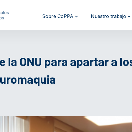
Sobre CoPPA
Nuestro trabajo
 la ONU para apartar a los
tauromaquia