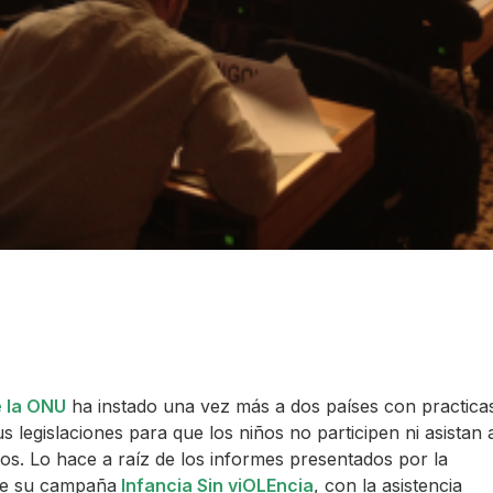
e la ONU
ha instado una vez más a dos países con practica
us legislaciones para que los niños no participen ni asistan 
nos. Lo hace a raíz de los informes presentados por la
de su campaña
Infancia Sin viOLEncia
, con la asistencia