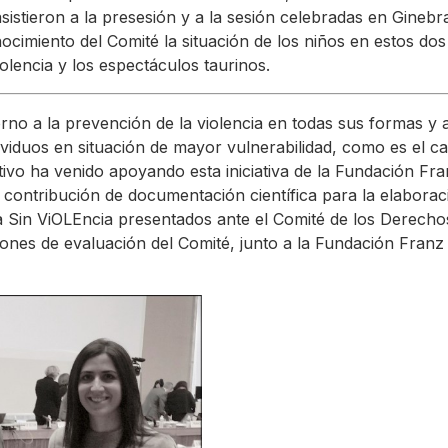
sistieron a la presesión y a la sesión celebradas en Ginebr
cimiento del Comité la situación de los niños en estos dos
olencia y los espectáculos taurinos.
rno a la prevención de la violencia en todas sus formas y a
ividuos en situación de mayor vulnerabilidad, como es el c
tivo ha venido apoyando esta iniciativa de la Fundación Fr
contribución de documentación científica para la elaborac
a Sin ViOLEncia presentados ante el Comité de los Derecho
iones de evaluación del Comité, junto a la Fundación Franz