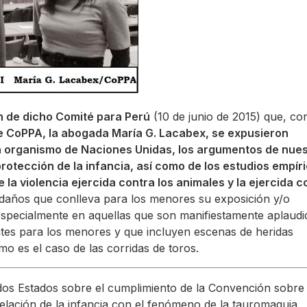
n de dicho Comité para Perú
(10 de junio de 2015) que, con
 de CoPPA, la abogada María G. Lacabex, se expusieron
n organismo de Naciones Unidas, los argumentos de nue
protección de la infancia, así como de los estudios empír
e la violencia ejercida contra los animales y la ejercida c
 daños que conlleva para los menores su exposición y/o
, especialmente en aquellas que son manifiestamente aplaudi
tes para los menores y que incluyen escenas de heridas
 es el caso de las corridas de toros.
 dos Estados sobre el cumplimiento de la Convención sobre 
relación de la infancia con el fenómeno de la tauromaquia.