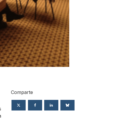
Comparte
s
a