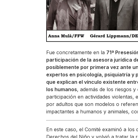
Fue concretamente en la
71ª Presesió
participación de la asesora jurídica
posiblemente por primera vez ante u
expertos en psicología, psiquiatría y 
que explican el vínculo existente entr
los humanos
, además de los riesgos y
participación en actividades violentas
por adultos que son modelos o referen
impactantes a humanos y animales, como
En este caso, el Comité examinó a los
Derechos del Niño y volvió a tratar la 