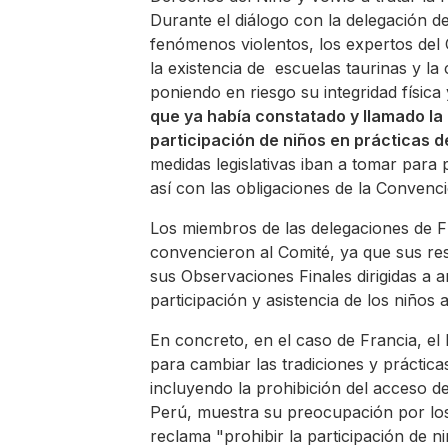
Durante el diálogo con la delegación d
fenómenos violentos, los expertos del
la existencia de escuelas taurinas y la
poniendo en riesgo su integridad física
que ya había constatado y llamado la
participación de niños en prácticas 
medidas legislativas iban a tomar para 
así con las obligaciones de la Convenc
Los miembros de las delegaciones de F
convencieron al Comité, ya que sus re
sus Observaciones Finales dirigidas a a
participación y asistencia de los niños 
En concreto, en el caso de Francia, e
para cambiar las tradiciones y práctica
incluyendo la prohibición del acceso d
Perú, muestra su preocupación por los
reclama "prohibir la participación de n