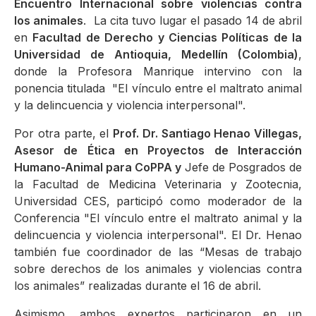
Encuentro Internacional sobre violencias contra
los animales
. La cita tuvo lugar el pasado 14 de abril
en
Facultad de Derecho y Ciencias Políticas de la
Universidad de Antioquia, Medellín (Colombia)
,
donde la Profesora Manrique intervino con la
ponencia titulada "El vínculo entre el maltrato animal
y la delincuencia y violencia interpersonal".
Por otra parte, el
Prof. Dr. Santiago Henao Villegas,
Asesor de Ética en Proyectos de Interacción
Humano-Animal para CoPPA
y
Jefe de Posgrados de
la Facultad de Medicina Veterinaria y Zootecnia,
Universidad CES, participó como moderador de la
Conferencia "El vínculo entre el maltrato animal y la
delincuencia y violencia interpersonal". El Dr. Henao
también fue coordinador de las “Mesas de trabajo
sobre derechos de los animales y violencias contra
los animales” realizadas durante el 16 de abril.
Asimismo, ambos expertos participaron en un