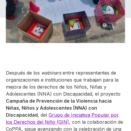
Después de los
webinars
entre representantes de
organizaciones e instituciones que trabajan para la
mejora de los derechos de los Niños, Niñas y
Adolescentes (NNA) con Discapacidad, el proyecto
Campaña de Prevención de la Violencia hacia
Niñas, Niños y Adolescentes (NNA) con
Discapacidad
, del
Grupo de Iniciativa Popular por
los Derechos del Niño (GIN)
, con la colaboración de
CoPPA, sigue avanzando con la celebración de una