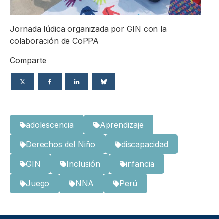
Jornada lúdica organizada por GIN con la
colaboración de CoPPA
Comparte
adolescencia
Aprendizaje
Derechos del Niño
discapacidad
GIN
Inclusión
infancia
Juego
NNA
Perú