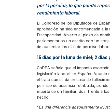
por la pérdida, lo que puede repe
rendimiento laboral.
El Congreso de los Diputados de España
aprobación ha sido encomendada a la Co
Discapacidad. Abierto el plazo de enmi
parlamentarios un escrito con un conjun
de aumentar los días de permiso labora
15 días por la luna de miel; 2 días 
CoPPA señala que el impacto asociado a
legislación laboral en España. Apunta 
el trato que se da en caso de fallecimi
permiso de ausencia retribuida, siendo 
muerte de un familiar, dos, frente a lo
hecho.
“
Es una diferencia absolutamente injusti