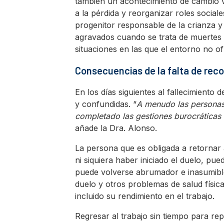
también un acontecimiento de cambio v
a la pérdida y reorganizar roles social
progenitor responsable de la crianza y
agravados cuando se trata de muertes i
situaciones en las que el entorno no of
Consecuencias de la falta de reco
En los días siguientes al fallecimiento
y confundidas. “
A menudo las personas
completado las gestiones burocráticas o
añade la Dra. Alonso.
La persona que es obligada a retornar a
ni siquiera haber iniciado el duelo, pu
puede volverse abrumador e inasumible
duelo y otros problemas de salud físic
incluido su rendimiento en el trabajo.
Regresar al trabajo sin tiempo para rep