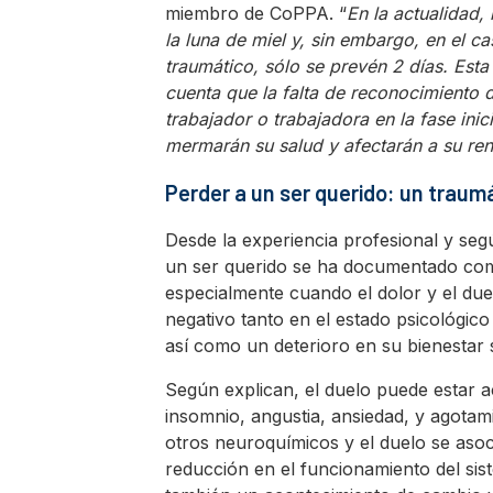
miembro de CoPPA. “
En la actualidad, 
la luna de miel y, sin embargo, en el c
traumático, sólo se prevén 2 días. Esta
cuenta que la falta de reconocimiento d
trabajador o trabajadora en la fase ini
mermarán su salud y afectarán a su ren
Perder a un ser querido: un traum
Desde la experiencia profesional y seg
un ser querido se ha documentado como
especialmente cuando el dolor y el du
negativo tanto en el estado psicológic
así como un deterioro en su bienestar 
Según explican, el duelo puede estar
insomnio, angustia, ansiedad, y agotam
otros neuroquímicos y el duelo se aso
reducción en el funcionamiento del sis