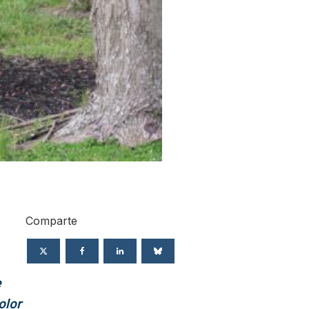
Comparte
e
olor