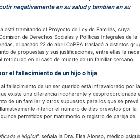
rcutir negativamente en su salud y también en su
 está tramitando el Proyecto de Ley de Familias, cuya
misión de Derechos Sociales y Políticas Integrales de la
endas, el pasado 22 de abril CoPPA trasladó a distintos gru
to de propuestas y sus justificaciones, entre ellas la nece
l retribuido en el caso de muerte de un familiar cercano.
por el fallecimiento de un hijo o hija
l fallecimiento de un ser querido está infravalorado por la
que existe una diferencia incoherente y desproporcionada 
ento de un familiar y otros supuestos para los que se prevé 
llamativamente inferior el número de días previstos por la
s quince permitidos por matrimonio o registro de pareja de
ficada e ilógica
”, señala la Dra. Elsa Alonso, médico psiqui