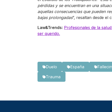
pérdidas y se encuentran en una situac
aquellas consecuencias que pueden resu
bajas prolongadas
”, resaltan desde el c
Law&Trends:
Profesionales de la salud
ser querido.
Duelo
España
Falleci
Trauma