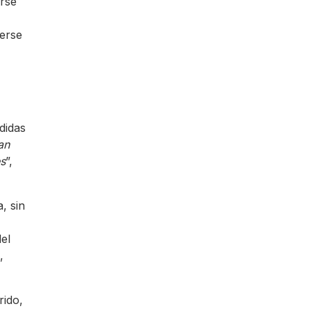
arse
verse
didas
an
es
”,
, sin
el
,
rido,