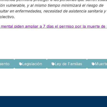
ión vulnerable, y al mismo tiempo minimizará el riesgo de
ltar en enfermedades, necesidad de asistencia sanitaria y
olectivo.
 mental piden ampliar a 7 días el permiso por la muerte de
miento
Legislación
Ley de Familias
Muert