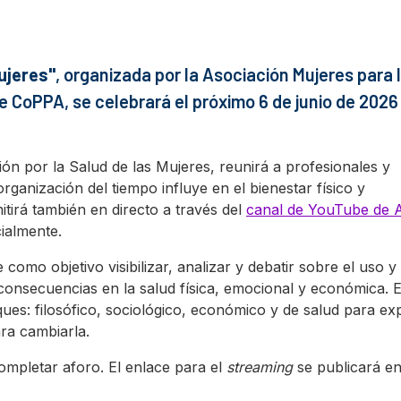
ujeres"
, organizada por la Asociación Mujeres para 
e CoPPA, se celebrará el próximo 6 de junio de 2026
ón por la Salud de las Mujeres, reunirá a profesionales y
rganización del tiempo influye en el bienestar físico y
tirá también en directo a través del
canal de YouTube de
ialmente.
mo objetivo visibilizar, analizar y debatir sobre el uso y
consecuencias en la salud física, emocional y económica. E
ues: filosófico, sociológico, económico y de salud para exp
ara cambiarla.
completar aforo. El enlace para el
streaming
se publicará en