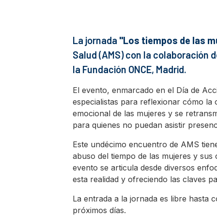
La jornada
"Los tiempos de las m
Salud (AMS) con la colaboración d
la Fundación ONCE, Madrid.
El evento, enmarcado en el Día de Acci
especialistas para reflexionar cómo la o
emocional de las mujeres y se retransmi
para quienes no puedan asistir presenc
Este undécimo encuentro de AMS tiene co
abuso del tiempo de las mujeres y sus 
evento se articula desde diversos enfoq
esta realidad y ofreciendo las claves p
La entrada a la jornada es libre hasta 
próximos días.