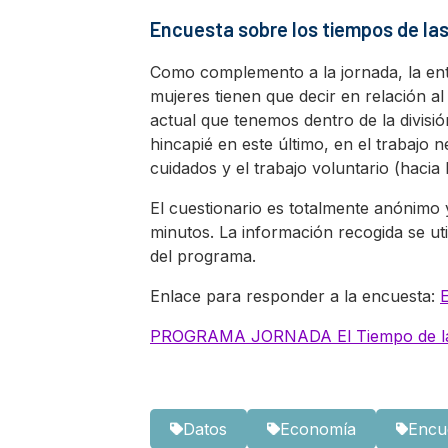
Encuesta sobre los tiempos de la
Como complemento a la jornada, la en
mujeres tienen que decir en relación a
actual que tenemos dentro de la divis
hincapié en este último, en el trabajo n
cuidados y el trabajo voluntario (haci
El cuestionario es totalmente anónimo
minutos. La información recogida se ut
del programa.
Enlace para responder a la encuesta:
E
PROGRAMA JORNADA El Tiempo de la
Datos
Economía
Encu