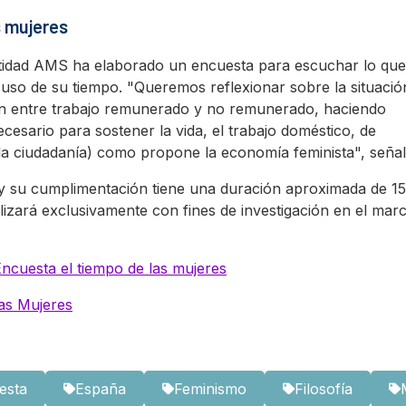
s mujeres
tidad AMS ha elaborado un encuesta para escuchar lo que
l uso de su tiempo. "Queremos reflexionar sobre la situació
ión entre trabajo remunerado y no remunerado, haciendo
ecesario para sostener la vida, el trabajo doméstico, de
a la ciudadanía) como propone la economía feminista", señal
 y su cumplimentación tiene una duración aproximada de 15
ilizará exclusivamente con fines de investigación en el mar
ncuesta el tiempo de las mujeres
s Mujeres
esta
España
Feminismo
Filosofía