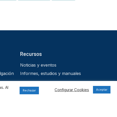
Recursos
Noticias y eventos
lgación
Informes, estudios y manuales
s
s. Al
Configurar Cookies
Aceptar
Rechazar