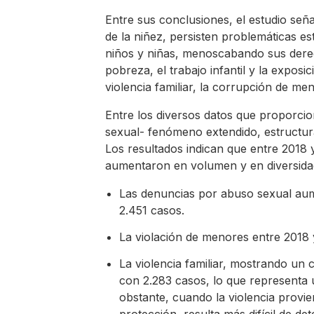
Entre sus conclusiones, el estudio señ
de la niñez, persisten problemáticas e
niños y niñas, menoscabando sus derec
pobreza, el trabajo infantil y la exposi
violencia familiar, la corrupción de me
Entre los diversos datos que proporciona
sexual- fenómeno extendido, estructura
Los resultados indican que entre 2018
aumentaron en volumen y en diversidad
Las denuncias por abuso sexual aum
2.451 casos.
La violación de menores entre 2018
La violencia familiar, mostrando u
con 2.283 casos, lo que representa
obstante, cuando la violencia provi