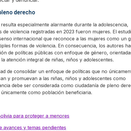
tectar y denunciar.
 pleno derecho
 resulta especialmente alarmante durante la adolescencia,
s de violencia registradas en 2023 fueron mujeres. El estud
nsenso internacional que reconoce a las mujeres como un 
tiples formas de violencia. En consecuencia, los autores h
ión de políticas públicas con enfoque de género, orientada
la atención integral de niñas, niños y adolescentes.
idad de consolidar un enfoque de políticas que no únicamen
zcan y promuevan a las niñas, niños y adolescentes como
nfancia debe ser considerada como ciudadanía de pleno der
o únicamente como población beneficiaria.
olivia para proteger a menores
re avances y temas pendientes