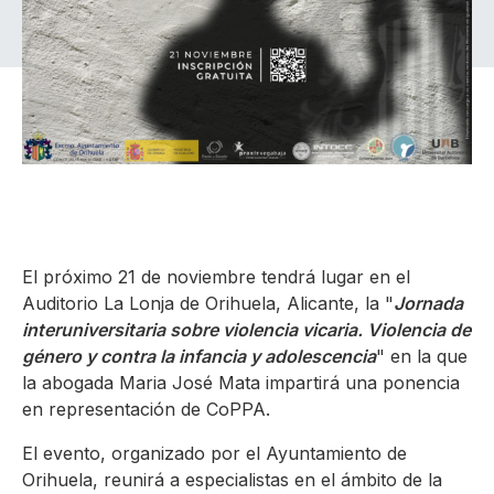
El próximo 21 de noviembre tendrá lugar en el
Auditorio La Lonja de Orihuela, Alicante, la "
Jornada
interuniversitaria sobre violencia vicaria. Violencia de
género y contra la infancia y adolescencia
" en la que
la abogada Maria José Mata impartirá una ponencia
en representación de CoPPA.
El evento, organizado por el Ayuntamiento de
Orihuela, reunirá a especialistas en el ámbito de la