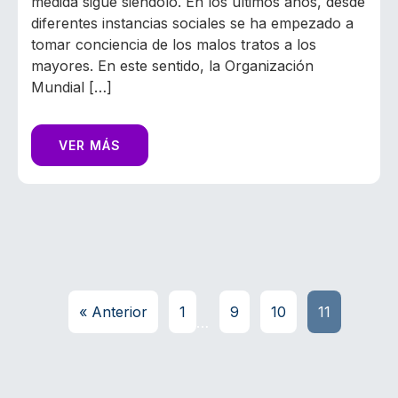
medida sigue siéndolo. En los últimos años, desde
diferentes instancias sociales se ha empezado a
tomar conciencia de los malos tratos a los
mayores. En este sentido, la Organización
Mundial […]
VER MÁS
« Anterior
1
9
10
11
…