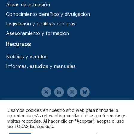
Áreas de actuación
Conocimiento científico y divulgación
Legislación y políticas públicas
Asesoramiento y formación
Recursos
Noticias y eventos
Informes, estudios y manuales
Aviso legal
Usamos cookies en nuestro sitio web para brindarle la
•
experiencia más relevante recordando sus preferencias y
Política de cookies
•
visitas repetidas. Al hacer clic en "Aceptar", acepta el uso
Política de privacidad
de TODAS las cookies.