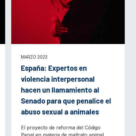
MARZO 2023
España: Expertos en
violencia interpersonal
hacen un llamamiento al
Senado para que penalice el
abuso sexual a animales
El proyecto de reforma del Código
Penal en materia de maltrato animal,