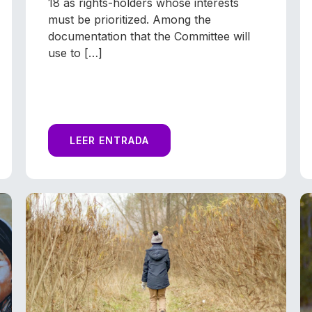
18 as rights-holders whose interests
must be prioritized. Among the
documentation that the Committee will
use to […]
LEER ENTRADA