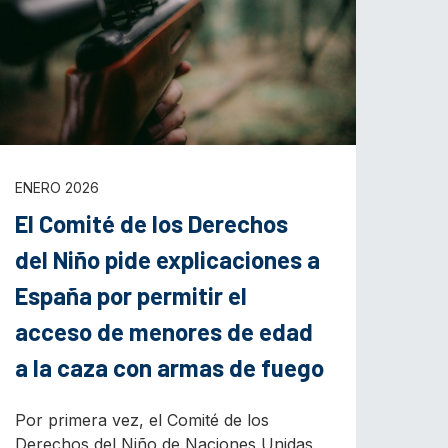
ENERO 2026
El Comité de los Derechos
del Niño pide explicaciones a
España por permitir el
acceso de menores de edad
a la caza con armas de fuego
Por primera vez, el Comité de los
Derechos del Niño de Naciones Unidas