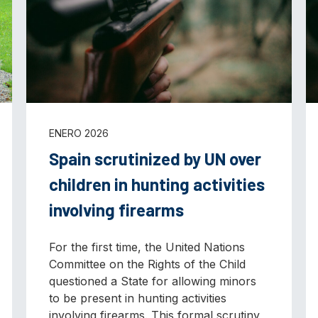
ENERO 2026
Spain scrutinized by UN over
children in hunting activities
involving firearms
For the first time, the United Nations
Committee on the Rights of the Child
questioned a State for allowing minors
to be present in hunting activities
involving firearms. This formal scrutiny,